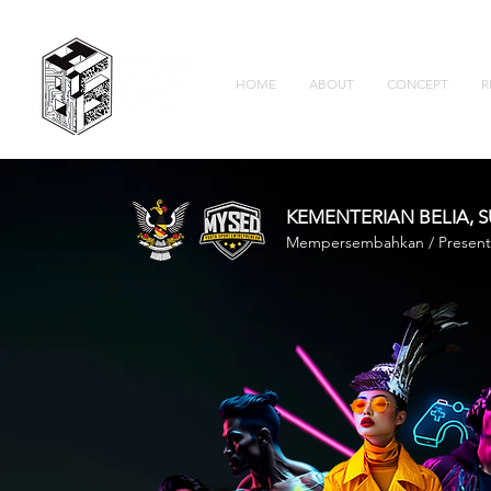
HOME
ABOUT
CONCEPT
R
KEMENTERIAN BELIA
Mempersembahkan / Present