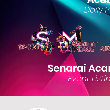
Daily
Senarai Aca
Event Listi