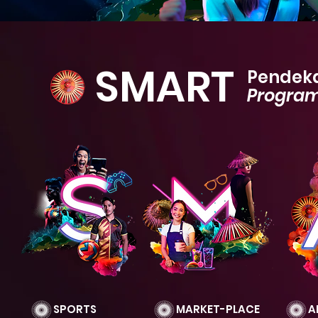
SMART
Pendek
Progra
SPORTS
MARKET-PLACE
AR