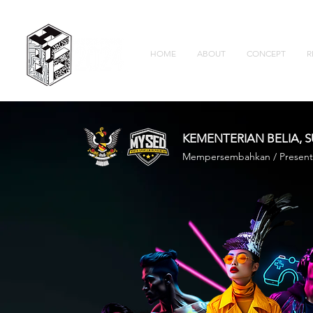
HOME
ABOUT
CONCEPT
R
KEMENTERIAN BELIA
Mempersembahkan / Present