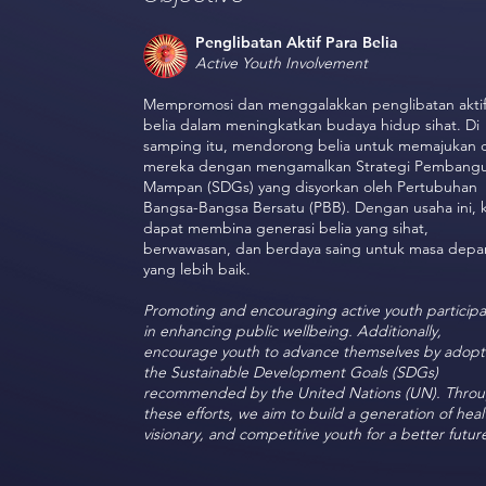
Penglibatan Aktif Para Belia
Active Youth Involvement
Mempromosi dan menggalakkan penglibatan akti
belia dalam meningkatkan budaya hidup sihat. Di
samping itu, mendorong belia untuk memajukan d
mereka dengan mengamalkan Strategi Pembang
Mampan (SDGs) yang disyorkan oleh Pertubuhan
Bangsa-Bangsa Bersatu (PBB). Dengan usaha ini, k
dapat membina generasi belia yang sihat,
berwawasan, dan berdaya saing untuk masa depa
yang lebih baik.
Promoting and encouraging active youth participa
in enhancing public wellbeing. Additionally,
encourage youth to advance themselves by adopt
the Sustainable Development Goals (SDGs)
recommended by the United Nations (UN). Thro
these efforts, we aim to build a generation of heal
visionary, and competitive youth for a better futur